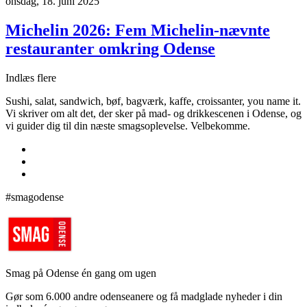
onsdag, 18. juni 2025
Michelin 2026: Fem Michelin-nævnte
restauranter omkring Odense
Indlæs flere
Sushi, salat, sandwich, bøf, bagværk, kaffe, croissanter, you name it.
Vi skriver om alt det, der sker på mad- og drikkescenen i Odense, og
vi guider dig til din næste smagsoplevelse. Velbekomme.
#smagodense
Smag på Odense én gang om ugen
Gør som 6.000 andre odenseanere og få madglade nyheder i din