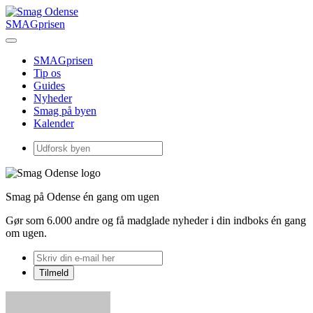
SMAGprisen
SMAGprisen
Tip os
Guides
Nyheder
Smag på byen
Kalender
Smag på Odense én gang om ugen
Gør som 6.000 andre og få madglade nyheder i din indboks én gang
om ugen.