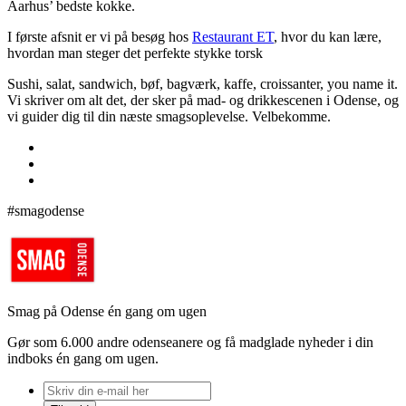
Aarhus’ bedste kokke.
I første afsnit er vi på besøg hos
Restaurant ET
, hvor du kan lære,
hvordan man steger det perfekte stykke torsk
Sushi, salat, sandwich, bøf, bagværk, kaffe, croissanter, you name it.
Vi skriver om alt det, der sker på mad- og drikkescenen i Odense, og
vi guider dig til din næste smagsoplevelse. Velbekomme.
#smagodense
Smag på Odense én gang om ugen
Gør som 6.000 andre odenseanere og få madglade nyheder i din
indboks én gang om ugen.