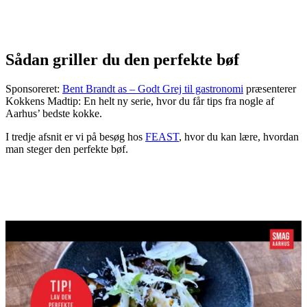
Sådan griller du den perfekte bøf
Sponsoreret:
Bent Brandt as – Godt Grej til gastronomi
præsenterer
Kokkens Madtip: En helt ny serie, hvor du får tips fra nogle af
Aarhus’ bedste kokke.
I tredje afsnit er vi på besøg hos
FEAST
, hvor du kan lære, hvordan
man steger den perfekte bøf.