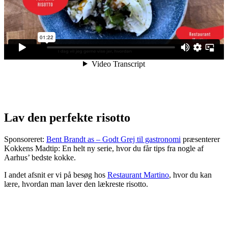
Lav den perfekte risotto
Sponsoreret:
Bent Brandt as – Godt Grej til gastronomi
præsenterer
Kokkens Madtip: En helt ny serie, hvor du får tips fra nogle af
Aarhus’ bedste kokke.
I andet afsnit er vi på besøg hos
Restaurant Martino
, hvor du kan
lære, hvordan man laver den lækreste risotto.