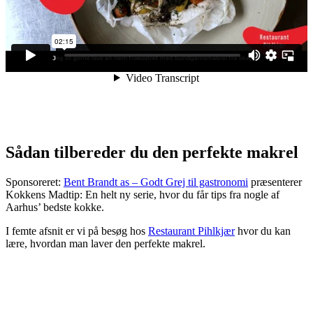
Sådan tilbereder du den perfekte makrel
Sponsoreret:
Bent Brandt as – Godt Grej til gastronomi
præsenterer
Kokkens Madtip: En helt ny serie, hvor du får tips fra nogle af
Aarhus’ bedste kokke.
I femte afsnit er vi på besøg hos
Restaurant Pihlkjær
hvor du kan
lære, hvordan man laver den perfekte makrel.