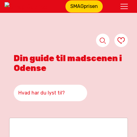
SMAGprisen
Din guide til madscenen i
Odense