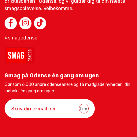
drikkescenen i Odense, og vi guider dig til din næste
smagsoplevelse. Velbekomme.
#smagodense
Smag på Odense én gang om ugen
Gør som 6.000 andre odenseanere og få madglade nyheder i din
indboks én gang om ugen.