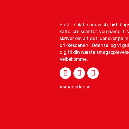
Sushi, salat, sandwich, bøf, ba
kaffe, croissanter, you name it. V
skriver om alt det, der sker på 
drikkescenen i Odense, og vi gu
dig til din næste smagsoplevels
Velbekomme.
#smagodense