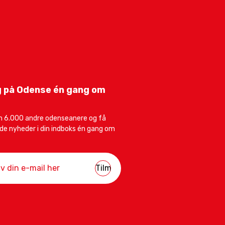
 på Odense én gang om
m 6.000 andre odenseanere og få
e nyheder i din indboks én gang om