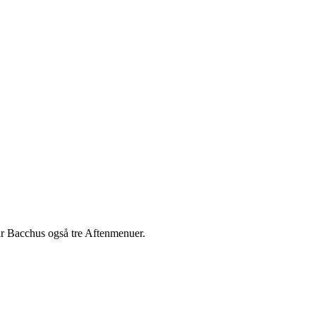
har Bacchus også tre Aftenmenuer.