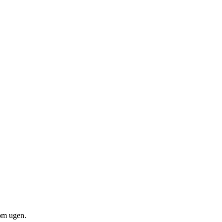
om ugen.