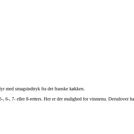
ldyr med smagsindtryk fra det franske køkken.
, 6-, 7- eller 8-retters. Her er der mulighed for vinmenu. Derudover 