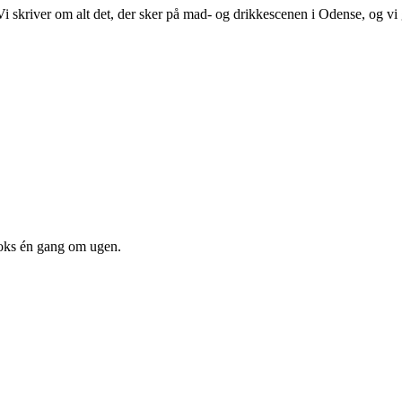
. Vi skriver om alt det, der sker på mad- og drikkescenen i Odense, og v
oks én gang om ugen.