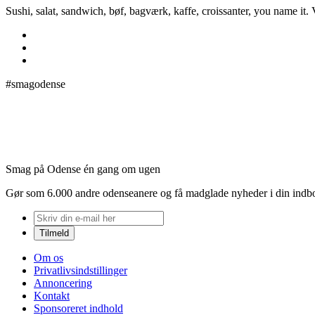
Sushi, salat, sandwich, bøf, bagværk, kaffe, croissanter, you name it
#smagodense
Smag på Odense én gang om ugen
Gør som 6.000 andre odenseanere og få madglade nyheder i din indb
Om os
Privatlivsindstillinger
Annoncering
Kontakt
Sponsoreret indhold