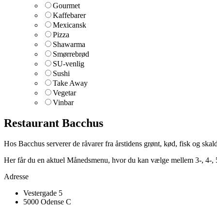
Gourmet
Kaffebarer
Mexicansk
Pizza
Shawarma
Smørrebrød
SU-venlig
Sushi
Take Away
Vegetar
Vinbar
Restaurant Bacchus
Hos Bacchus serverer de råvarer fra årstidens grønt, kød, fisk og ska
Her får du en aktuel Månedsmenu, hvor du kan vælge mellem 3-, 4-, 5-
Adresse
Vestergade 5
5000 Odense C