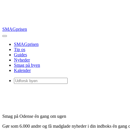
SMAGprisen
SMAGprisen
Tip os
Guides
Nyheder
Smag på byen
Kalender
Smag på Odense én gang om ugen
Gør som 6.000 andre og få madglade nyheder i din indboks én gang 